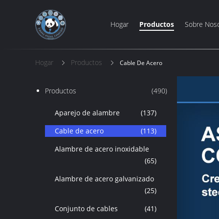
Hogar
Productos
Sobre Nos
Hogar
Productos
Cable De Acero
Productos
(490)
Aparejo de alambre
(137)
Cable de acero
(113)
Alambre de acero inoxidable
(65)
Alambre de acero galvanizado
(25)
Conjunto de cables
(41)