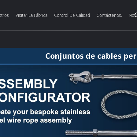
otros
Visitar La Fábrica
Control De Calidad
Contáctenos.
Noti
Conjuntos de cables per