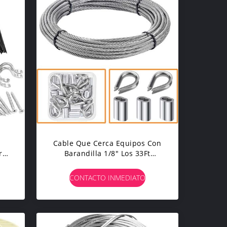
Cable Que Cerca Equipos Con
ro
Barandilla 1/8" Los 33Ft
Cuerda De Alambre De 1,5
Milímetros
CONTACTO INMEDIATO