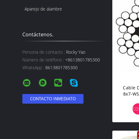
Aparejo de alambre
Contáctenos.
Persona de contacto :
Rocky Yao
Número de teléfono :
+8613801785300
WhatsApp :
8613801785300
Cable 
8x7-WS
Regula
CO