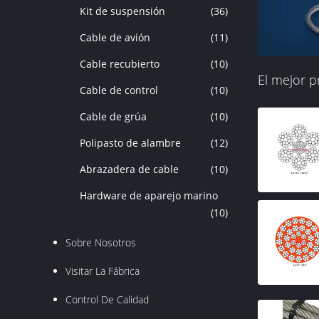
Kit de suspensión
(36)
Cable de avión
(11)
Cable recubierto
(10)
El mejor 
Cable de control
(10)
Cable de grúa
(10)
Polipasto de alambre
(12)
Abrazadera de cable
(10)
Hardware de aparejo marino
(10)
Sobre Nosotros
Visitar La Fábrica
Control De Calidad