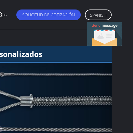
cias
SOLICITUD DE COTIZACIÓN
SPANISH
sonalizados