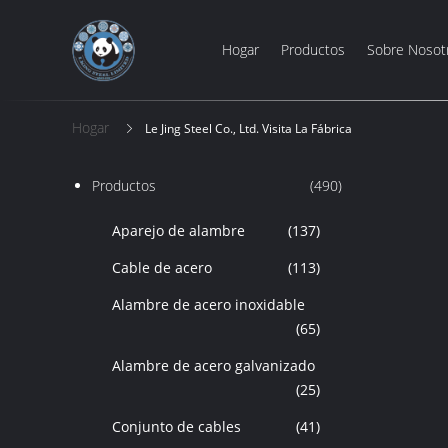
Hogar
Productos
Sobre Nosot
Hogar
Le Jing Steel Co., Ltd. Visita La Fábrica
Productos
(490)
Aparejo de alambre
(137)
Cable de acero
(113)
Alambre de acero inoxidable
(65)
Alambre de acero galvanizado
(25)
Conjunto de cables
(41)