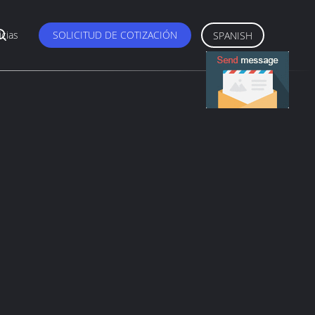
icias
SOLICITUD DE COTIZACIÓN
SPANISH