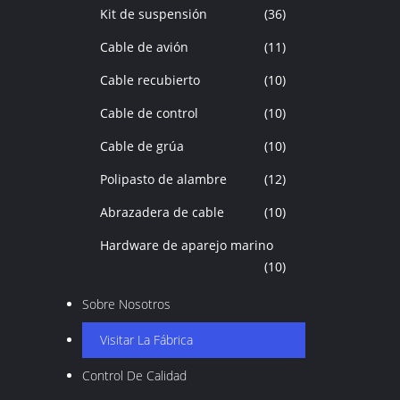
Kit de suspensión
(36)
Cable de avión
(11)
Cable recubierto
(10)
Cable de control
(10)
Cable de grúa
(10)
Polipasto de alambre
(12)
Abrazadera de cable
(10)
Hardware de aparejo marino
(10)
Sobre Nosotros
Visitar La Fábrica
Control De Calidad