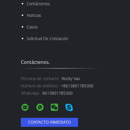
Contáctenos.
Noticias
Casos
Solicitud De Cotización
Contáctenos.
Persona de contacto :
Rocky Yao
Número de teléfono :
+8613801785300
WhatsApp :
8613801785300