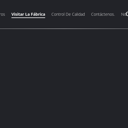
ros
Visitar La Fábrica
Control De Calidad
Contáctenos.
Not