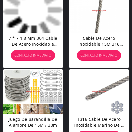
7 * 7 1,8 Mm 304 Cable
Cable De Acero
De Acero Inoxidable
Inoxidable 15M 316
Fabricado Por El
Diámetro De 1,5 Mm
CONTACTO INMEDIATO
CONTACTO INMEDIATO
Fabricante
Juego De Barandilla De
T316 Cable De Acero
Alambre De 15M / 30m
Inoxidable Marino De 3
Mm Para Aeronaves, Kit