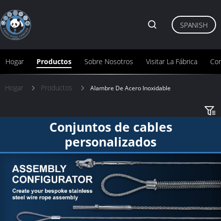
SPANISH
Hogar
Productos
Sobre Nosotros
Visitar La Fábrica
Con
Hogar
Productos
Alambre De Acero Inoxidable
Conjuntos de cables
personalizados