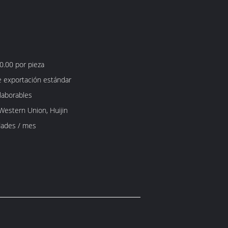
0.00 por pieza
e exportación estándar
 laborables
, Western Union, Huijin
dades / mes