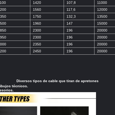
100
1420
107,8
11000
200
1560
117,6
12000
350
1750
132,3
13500
500
1960
147
15000
850
2300
196
20000
950
2300
196
20000
000
2350
196
20000
200
2450
196
20000
Diversos tipos de
cable que tiran de apretones
ibujos técnicos.
esorios.