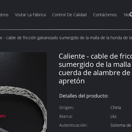
otros
Visitar La Fábrica
Control De Calidad
Contáctenos.
Noti
te - cable de fricción galvanizado sumergido de la malla de la honda de 
Caliente - cable de fri
sumergido de la malla
cuerda de alambre de 
apretón
Detalles del producto:
Origen:
China
Marca:
Lks
Autenticación:
Sistema de