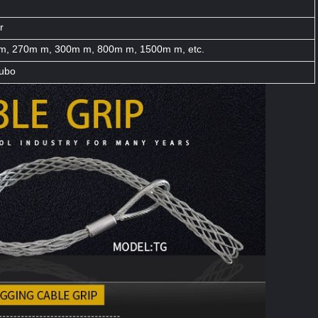
r
m, 270m m, 300m m, 800m m, 1500m m, etc.
tubo