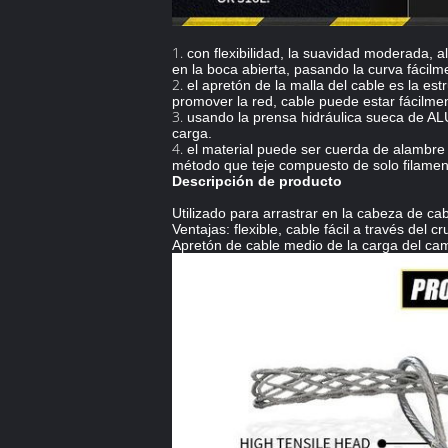
1.
con flexibilidad, la suavidad moderada, al
en la boca abierta, pasando la curva fácilm
2.
el apretón de la malla del cable es la e
promover la red, cable puede estar fácilmen
3.
usando la prensa hidráulica sueca de ALUR
carga.
4.
el material puede ser cuerda de alambre 
método que teje compuesto de solo filamento
Descripción de producto
Utilizado para arrastrar en la cabeza de ca
Ventajas: flexible, cable fácil a través del cr
Apretón de cable medio de la carga del camin