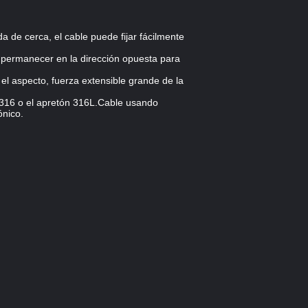
da de cerca, el cable puede fijar fácilmente
de permanecer en la dirección opuesta para
 el aspecto, fuerza extensible grande de la
4.316 o el apretón 316L.Cable usando
ónico.