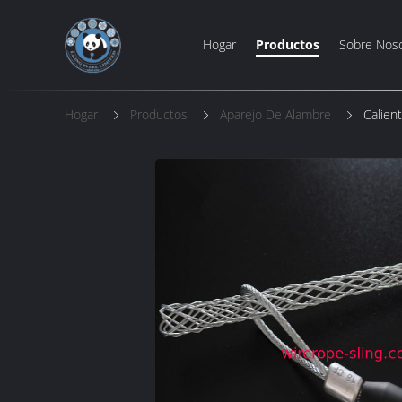
Hogar
Productos
Sobre Nos
Hogar
Productos
Aparejo De Alambre
Calien