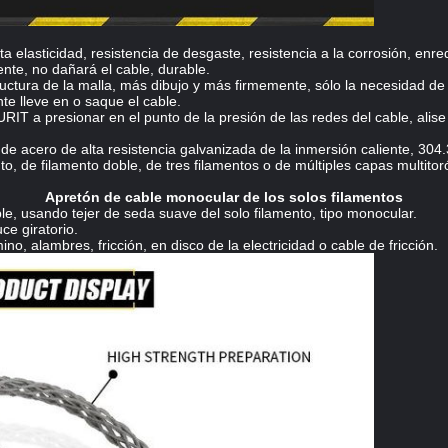
ta elasticidad, resistencia de desgaste, resistencia a la corrosión, enre
ente, no dañará el cable, durable.
structura de la malla, más dibujo y más firmemente, sólo la necesidad 
te lleve en o saque el cable.
IT a presionar en el punto de la presión de las redes del cable, alise
de acero de alta resistencia galvanizada de la inmersión caliente, 30
, de filamento doble, de tres filamentos o de múltiples capas multitor
Apretón de cable monocular de los solos filamentos
ble, usando tejer de seda suave del solo filamento, tipo monocular.
uce giratorio.
o, alambres, fricción, en disco de la electricidad o cable de fricción.