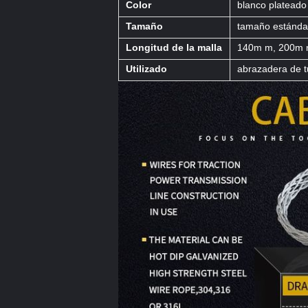
Color
blanco plateado
Tamaño
tamaño estánda
Longitud de la malla
140m m, 200m 
Utilizado
abrazadera de 