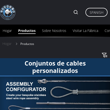
SPANISH
Hogar
Productos
Sobre Nosotros
Visitar La Fábrica
Con
Hogar
Productos
Conjuntos de cables
personalizados